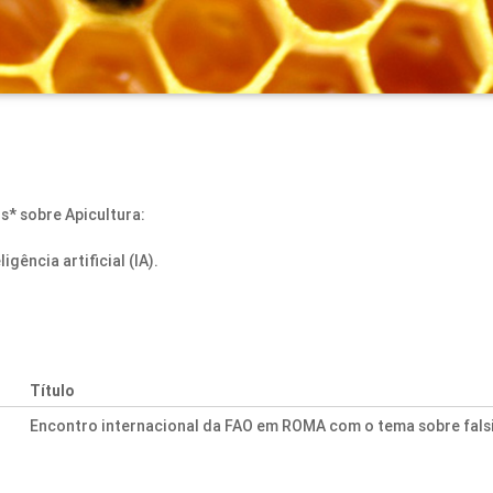
s* sobre Apicultura:
gência artificial (IA).
Título
Encontro internacional da FAO em ROMA com o tema sobre fals