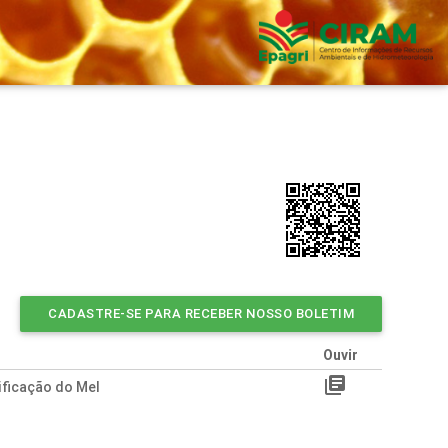
CADASTRE-SE PARA RECEBER NOSSO BOLETIM
Ouvir
library_books
ificação do Mel