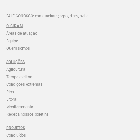
FALE CONOSCO: contatociram@epagri.sc.gov.br
O CIRAM
Áreas de atuação
Equipe
Quem somos
SOLUÇÕES
Agricultura
Tempo e clima
Condições extremas
Rios
Litoral
Monitoramento
Receba nossos boletins
PROJETOS
Concluídos