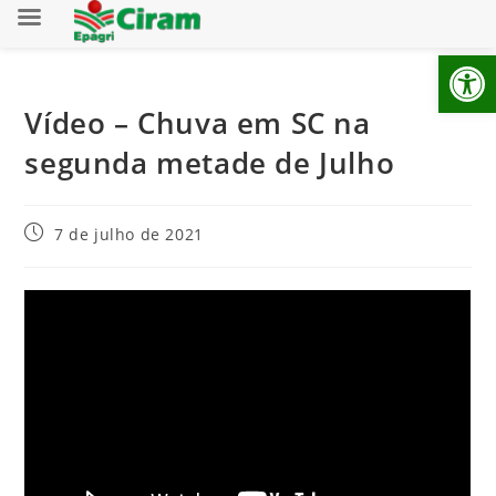
Ab
Vídeo – Chuva em SC na
segunda metade de Julho
7 de julho de 2021