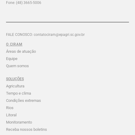
Fone: (48) 3665-5006
FALE CONOSCO: contatociram@epagri.sc.gov.br
O CIRAM
Áreas de atuação
Equipe
Quem somos
SOLUÇÕES
Agricultura
Tempo e clima
Condições extremas
Rios
Litoral
Monitoramento
Receba nossos boletins