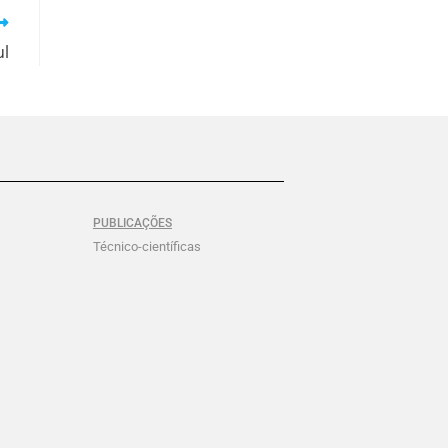
ul
PUBLICAÇÕES
Técnico-científicas