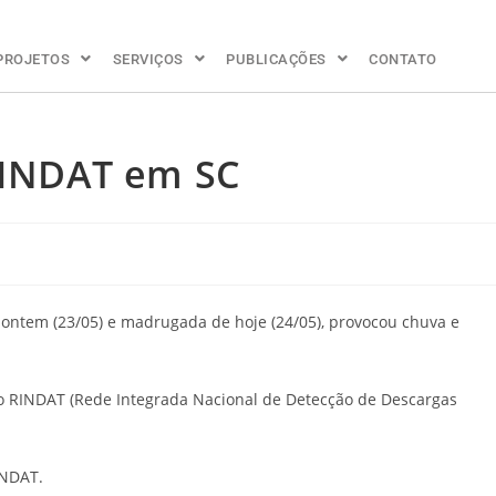
PROJETOS
SERVIÇOS
PUBLICAÇÕES
CONTATO
 RINDAT em SC
e ontem (23/05) e madrugada de hoje (24/05), provocou chuva e
 do RINDAT (Rede Integrada Nacional de Detecção de Descargas
INDAT.