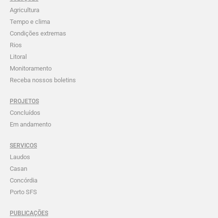
Agricultura
Tempo e clima
Condições extremas
Rios
Litoral
Monitoramento
Receba nossos boletins
PROJETOS
Concluídos
Em andamento
SERVICOS
Laudos
Casan
Concórdia
Porto SFS
PUBLICAÇÕES