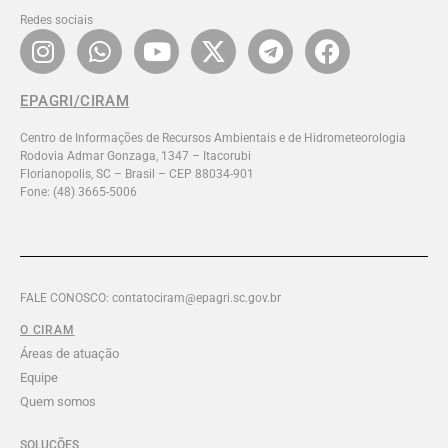
Redes sociais
EPAGRI/CIRAM
Centro de Informações de Recursos Ambientais e de Hidrometeorologia
Rodovia Admar Gonzaga, 1347 – Itacorubi
Florianopolis, SC – Brasil – CEP 88034-901
Fone: (48) 3665-5006
FALE CONOSCO: contatociram@epagri.sc.gov.br
O CIRAM
Áreas de atuação
Equipe
Quem somos
SOLUÇÕES