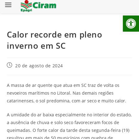
Ab
Calor recorde em pleno
inverno em SC
20 de agosto de 2024
A massa de ar quente que atua em SC traz de volta os
nevoeiros marítimos no Litoral. Nas demais regiões
catarinenses, o sol predomina, com ar seco e muito calor.
A umidade do ar baixa especialmente no interior do estado,
a ausência de chuva e solo seco favoreceram focos de
queimadas. O forte calor da tarde desta segunda-feira (19)
resultou em mais de 50 municípios com quebra de