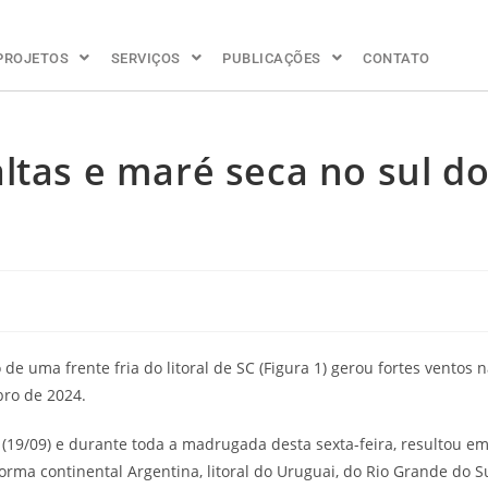
PROJETOS
SERVIÇOS
PUBLICAÇÕES
CONTATO
ltas e maré seca no sul d
e uma frente fria do litoral de SC (Figura 1) gerou fortes ventos 
bro de 2024.
 (19/09) e durante toda a madrugada desta sexta-feira, resultou e
aforma continental Argentina, litoral do Uruguai, do Rio Grande do S