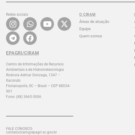
Redes sociais
O CIRAM
Áreas de atuação
Equipe
Quem somos
EPAGRI/CIRAM
Centro de Informações de Recursos
Ambientais e de Hidrometeorologia
Rodovia Admar Gonzaga, 1347 –
Itacorubi
Florianopolis, SC – Brasil – CEP 88034-
901
Fone: (48) 3665-5006
FALE CONOSCO:
contatociram@epagri.sc.gov.br