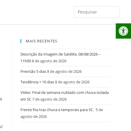
Ab
MAIS RECENTES
o
Descrição da Imagem de Satélite, 08/08/2026 –
11h00
8 de agosto de 2026
Previsão 5 dias
8 de agosto de 2026
Tendência + 10 dias
8 de agosto de 2026
Vídeo: Final de semana nublado com chuva isolada
na
em SC
7 de agosto de 2026
Frente fria traz chuva e temporais para SC.
5 de
agosto de 2026
m
ul