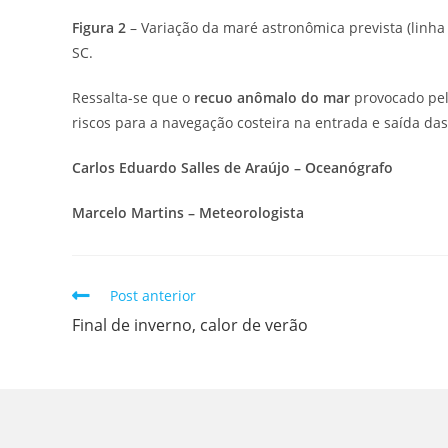
Figura 2
– Variação da maré astronômica prevista (linha
SC.
Ressalta-se que o
recuo anômalo do mar
provocado pel
riscos para a navegação costeira na entrada e saída das
Carlos Eduardo Salles de Araújo – Oceanógrafo
Marcelo Martins – Meteorologista
Post anterior
Final de inverno, calor de verão