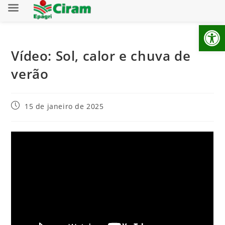
Ab
Vídeo: Sol, calor e chuva de
verão
15 de janeiro de 2025