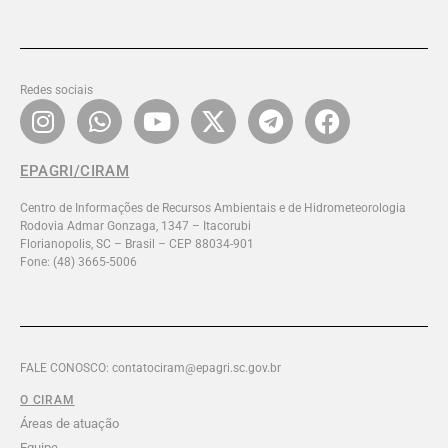
Redes sociais
EPAGRI/CIRAM
Centro de Informações de Recursos Ambientais e de Hidrometeorologia
Rodovia Admar Gonzaga, 1347 – Itacorubi
Florianopolis, SC – Brasil – CEP 88034-901
Fone: (48) 3665-5006
FALE CONOSCO: contatociram@epagri.sc.gov.br
O CIRAM
Áreas de atuação
Equipe