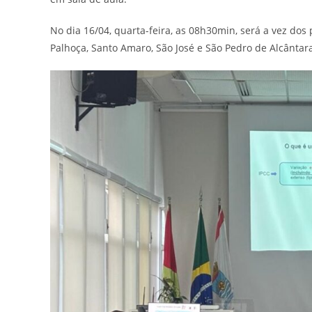
No dia 16/04, quarta-feira, as 08h30min, será a vez do
Palhoça, Santo Amaro, São José e São Pedro de Alcântar