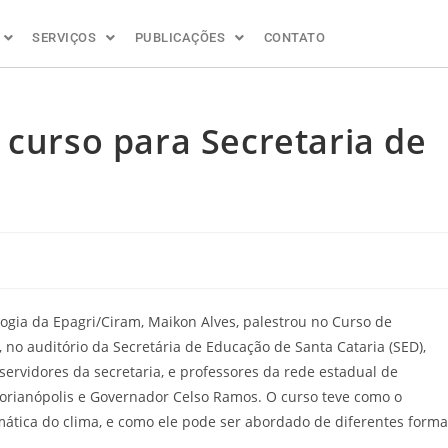
SERVIÇOS
PUBLICAÇÕES
CONTATO
 curso para Secretaria de
logia da Epagri/Ciram, Maikon Alves, palestrou no Curso de
no auditório da Secretária de Educação de Santa Cataria (SED),
ervidores da secretaria, e professores da rede estadual de
lorianópolis e Governador Celso Ramos. O curso teve como o
emática do clima, e como ele pode ser abordado de diferentes form