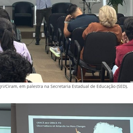
i/Ciram, em palestra na Secretaria Estadual de Educação (SED),