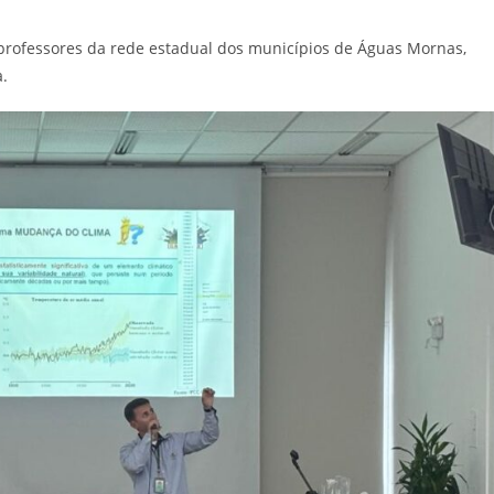
s professores da rede estadual dos municípios de Águas Mornas,
a.