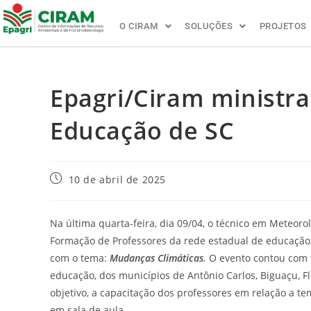
O CIRAM
SOLUÇÕES
PROJETOS
Epagri/Ciram ministra
Educação de SC
10 de abril de 2025
Na última quarta-feira, dia 09/04, o técnico em Meteoro
Formação de Professores da rede estadual de educação, 
com o tema:
Mudanças Climáticas
.
O evento contou com s
educação, dos municípios de Antônio Carlos, Biguaçu, F
objetivo, a capacitação dos professores em relação a t
em sala de aula.