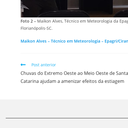
Foto 2 –
Maikon Alves, Técnico em Meteorologia da Epagr
Florianópolis-SC.
Maikon Alves – Técnico em Meteorologia – Epagri/Cira
Post anterior
Chuvas do Extremo Oeste ao Meio Oeste de Sant
Catarina ajudam a amenizar efeitos da estiagem