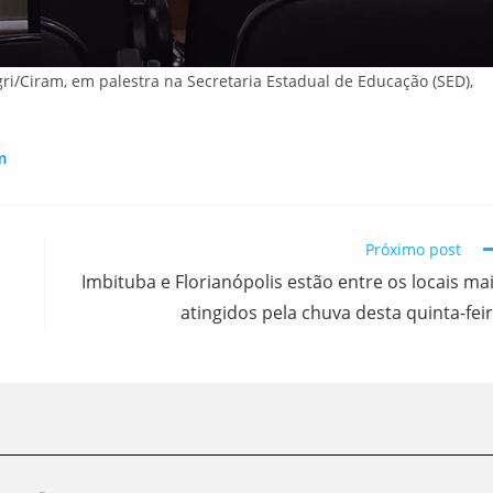
i/Ciram, em palestra na Secretaria Estadual de Educação (SED),
m
Próximo post
a
Imbituba e Florianópolis estão entre os locais ma
atingidos pela chuva desta quinta-fei