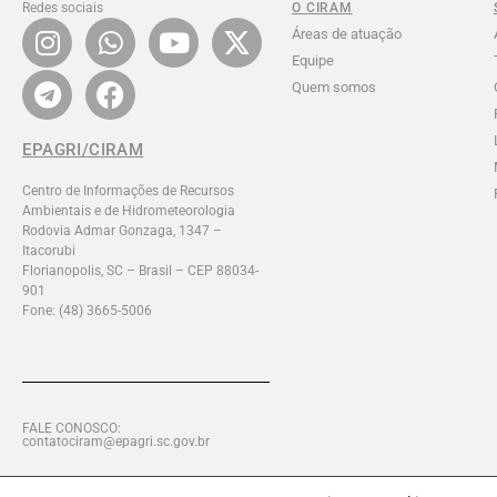
Redes sociais
O CIRAM
Áreas de atuação
Equipe
Quem somos
EPAGRI/CIRAM
Centro de Informações de Recursos
Ambientais e de Hidrometeorologia
Rodovia Admar Gonzaga, 1347 –
Itacorubi
Florianopolis, SC – Brasil – CEP 88034-
901
Fone: (48) 3665-5006
FALE CONOSCO:
contatociram@epagri.sc.gov.br