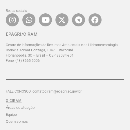
Redes sociais
EPAGRI/CIRAM
Centro de Informações de Recursos Ambientais e de Hidrometeorologia
Rodovia Admar Gonzaga, 1347 – Itacorubi
Florianopolis, SC – Brasil – CEP 88034-901
Fone: (48) 3665-5006
FALE CONOSCO: contatociram@epagri.sc.gov.br
O CIRAM
Áreas de atuação
Equipe
Quem somos