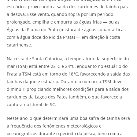
estuários, provocando a saída dos cardumes de tainha para
a desova. Esse vento, quando sopra por um período
prolongado, empilha e empurra as águas frias — ou as
Águas da Pluma do Prata (mistura de águas subantárticas
com a água doce do Rio da Prata) — em direção à costa
catarinense.
Na costa de Santa Catarina, a temperatura da superfície do
mar (TSM) está entre 22°C e 24°C, enquanto no estuário do
Prata a TSM está em torno de 18°C, favorecendo a saída das
tainhas daquele estuário. Durante o outono, a TSM deve
diminuir, propiciando melhores condições para a saída dos
cardumes da Lagoa dos Patos também, o que favorece a
captura no litoral de SC.
Neste ano, o que determinará uma boa safra de tainha será
a frequência dos fenômenos meteorológicos e
oceanográficos durante o período da pesca, bem como a