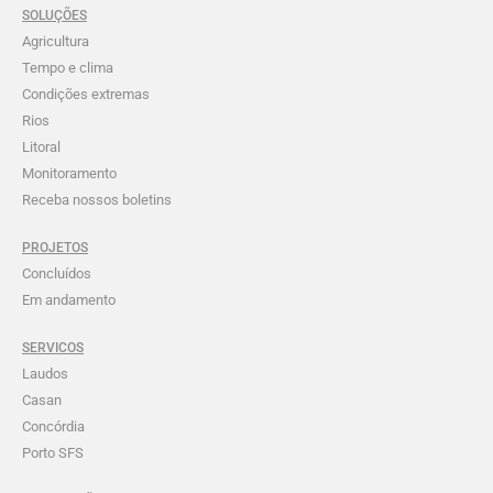
SOLUÇÕES
Agricultura
Tempo e clima
Condições extremas
Rios
Litoral
Monitoramento
Receba nossos boletins
PROJETOS
Concluídos
Em andamento
SERVICOS
Laudos
Casan
Concórdia
Porto SFS