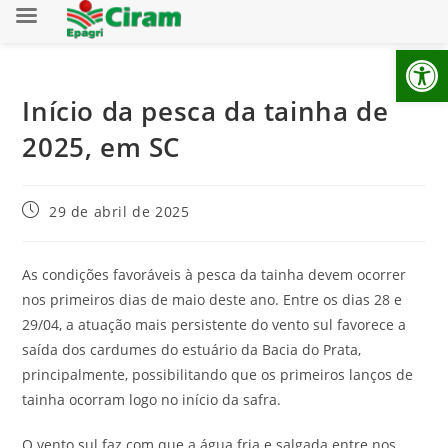
Ab
Início da pesca da tainha de
2025, em SC
29 de abril de 2025
As condições favoráveis à pesca da tainha devem ocorrer
nos primeiros dias de maio deste ano. Entre os dias 28 e
29/04, a atuação mais persistente do vento sul favorece a
saída dos cardumes do estuário da Bacia do Prata,
principalmente, possibilitando que os primeiros lanços de
tainha ocorram logo no início da safra.
O vento sul faz com que a água fria e salgada entre nos