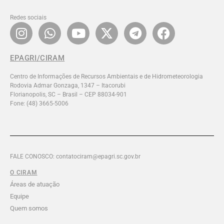
Redes sociais
EPAGRI/CIRAM
Centro de Informações de Recursos Ambientais e de Hidrometeorologia
Rodovia Admar Gonzaga, 1347 – Itacorubi
Florianopolis, SC – Brasil – CEP 88034-901
Fone: (48) 3665-5006
FALE CONOSCO: contatociram@epagri.sc.gov.br
O CIRAM
Áreas de atuação
Equipe
Quem somos