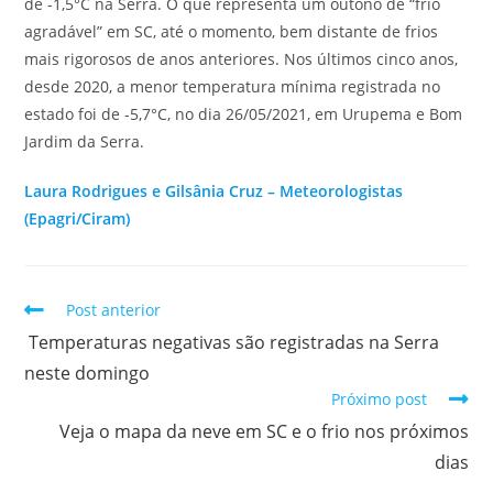
de -1,5°C na Serra. O que representa um outono de “frio
agradável” em SC, até o momento, bem distante de frios
mais rigorosos de anos anteriores. Nos últimos cinco anos,
desde 2020, a menor temperatura mínima registrada no
estado foi de -5,7°C, no dia 26/05/2021, em Urupema e Bom
Jardim da Serra.
Laura Rodrigues e Gilsânia Cruz – Meteorologistas
(Epagri/Ciram)
Post anterior
Temperaturas negativas são registradas na Serra
neste domingo
Próximo post
Veja o mapa da neve em SC e o frio nos próximos
dias