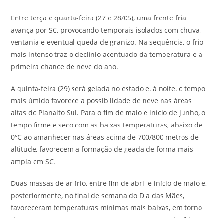
Entre terça e quarta-feira (27 e 28/05), uma frente fria
avança por SC, provocando temporais isolados com chuva,
ventania e eventual queda de granizo. Na sequência, o frio
mais intenso traz o declínio acentuado da temperatura e a
primeira chance de neve do ano.
A quinta-feira (29) será gelada no estado e, à noite, o tempo
mais úmido favorece a possibilidade de neve nas áreas
altas do Planalto Sul. Para o fim de maio e início de junho, o
tempo firme e seco com as baixas temperaturas, abaixo de
0°C ao amanhecer nas áreas acima de 700/800 metros de
altitude, favorecem a formação de geada de forma mais
ampla em SC.
Duas massas de ar frio, entre fim de abril e início de maio e,
posteriormente, no final de semana do Dia das Mães,
favoreceram temperaturas mínimas mais baixas, em torno