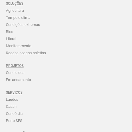
SOLUÇÕES
Agricultura
Tempo e clima
Condições extremas
Rios
Litoral
Monitoramento
Receba nossos boletins
PROJETOS
Concluídos
Em andamento
SERVICOS
Laudos
Casan
Concórdia
Porto SFS