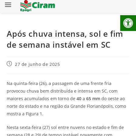
Ab
Após chuva intensa, sol e fim
de semana instável em SC
27 de junho de 2025
Na quinta-feira (26), a passagem de uma frente fria
provocou chuva bem distribuída e intensa em SC, com
maiores acumulados em torno de
40
a
65 mm
do oeste ao
norte do estado e na região da Grande Florianópolis, como
mostra a Figura 1.
Nesta sexta-feira (27) sol entre nuvens no estado e fim de
semana (28 e 29) de tempo instável novamente com