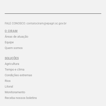
FALE CONOSCO: contatociram@epagri.sc.gov.br
O CIRAM
Áreas de atuação
Equipe
Quem somos
SOLUÇÕES
Agricultura
Tempo e clima
Condições extremas
Rios
Litoral
Monitoramento
Receba nossos boletins