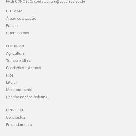
FALE CONOSCO: contatociram@epagri.sc.gov.br
O CIRAM
Áreas de atuação
Equipe
Quem somos
SOLUÇÕES
Agricultura
Tempo e clima
Condições extremas
Rios
Litoral
Monitoramento
Receba nossos boletins
PROJETOS
Concluídos
Em andamento