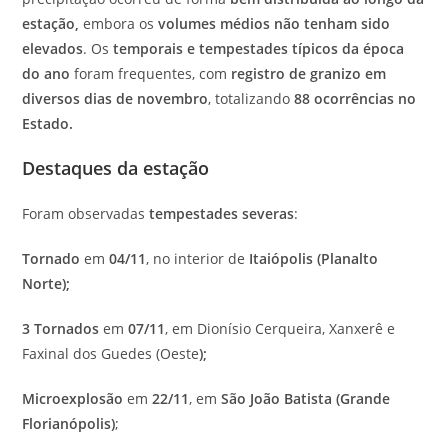
estação
,
embora os
volumes médios não tenham sido
elevados
. Os
temporais e tempestades típicos da época
do ano
foram frequentes, com
registro de granizo em
diversos dias de novembro
, totalizando
88 ocorrências no
Estado
.
Destaques da estação
Foram observadas
tempestades severas
:
Tornado
em
04/11
, no interior de
Itaiópolis (Planalto
Norte)
;
3 Tornados
em
07/11
, em Dionísio Cerqueira, Xanxerê e
Faxinal dos Guedes (Oeste
)
;
Microexplosão
em
22/11
, em
São João Batista (Grande
Florianópolis)
;