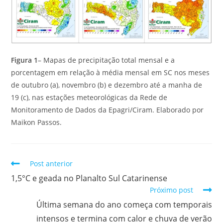
Figura 1
– Mapas de precipitação total mensal e a
porcentagem em relação à média mensal em SC nos meses
de outubro (a), novembro (b) e dezembro até a manha de
19 (c), nas estações meteorológicas da Rede de
Monitoramento de Dados da Epagri/Ciram. Elaborado por
Maikon Passos.
Post anterior
1,5°C e geada no Planalto Sul Catarinense
Próximo post
Última semana do ano começa com temporais
intensos e termina com calor e chuva de verão