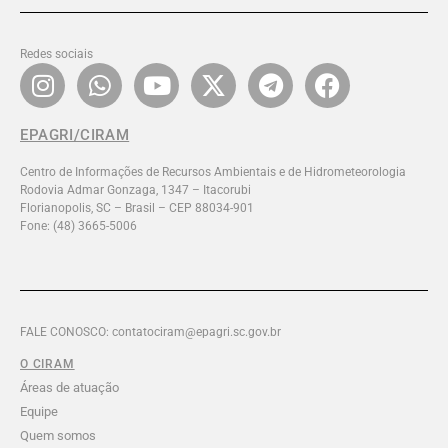
Redes sociais
EPAGRI/CIRAM
Centro de Informações de Recursos Ambientais e de Hidrometeorologia
Rodovia Admar Gonzaga, 1347 – Itacorubi
Florianopolis, SC – Brasil – CEP 88034-901
Fone: (48) 3665-5006
FALE CONOSCO: contatociram@epagri.sc.gov.br
O CIRAM
Áreas de atuação
Equipe
Quem somos