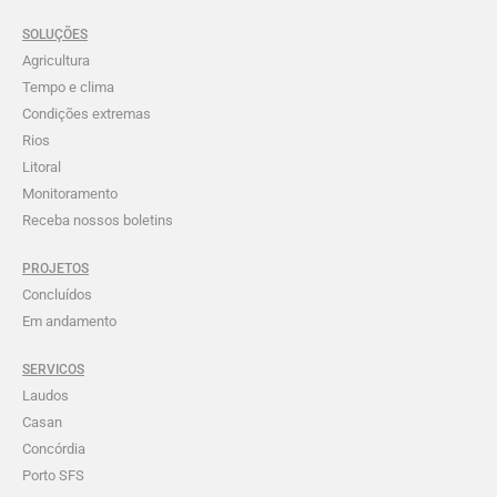
SOLUÇÕES
Agricultura
Tempo e clima
Condições extremas
Rios
Litoral
Monitoramento
Receba nossos boletins
PROJETOS
Concluídos
Em andamento
SERVICOS
Laudos
Casan
Concórdia
Porto SFS