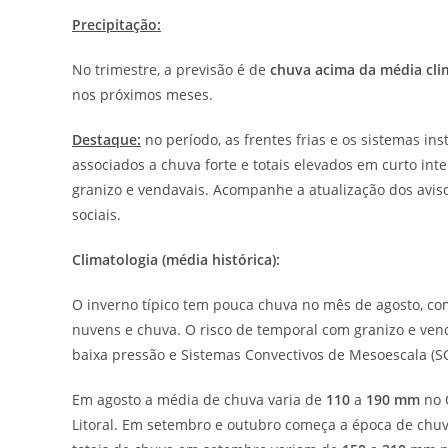
Precipitação:
No trimestre, a previsão é de
chuva acima da média cli
nos próximos meses.
Destaque:
no período, as frentes frias e os sistemas i
associados a chuva forte e totais elevados em curto inte
granizo e vendavais. Acompanhe a atualização dos avis
sociais.
Climatologia (média histórica):
O inverno típico tem pouca chuva no mês de agosto, com
nuvens e chuva. O risco de temporal com granizo e vend
baixa pressão e Sistemas Convectivos de Mesoescala (S
Em agosto a média de chuva varia de
110
a
190 mm
no 
Litoral. Em setembro e outubro começa a época de chuv