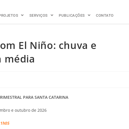
PROJETOS
SERVIÇOS
PUBLICAÇÕES
CONTATO
om El Niño: chuva e
a média
TRIMESTRAL PARA SANTA CATARINA
embro e outubro de 2026
 21h05