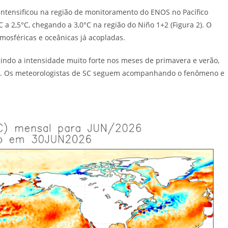
intensificou na região de monitoramento do ENOS no Pacífico
°C a 2,5°C, chegando a 3,0°C na região do Niño 1+2 (Figura 2). O
mosféricas e oceânicas já acopladas.
ngindo a intensidade muito forte nos meses de primavera e verão,
2027. Os meteorologistas de SC seguem acompanhando o fenômeno e