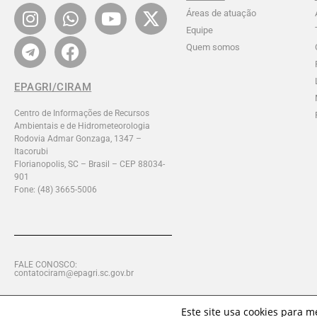
Áreas de atuação
Equipe
Quem somos
EPAGRI/CIRAM
Centro de Informações de Recursos
Ambientais e de Hidrometeorologia
Rodovia Admar Gonzaga, 1347 –
Itacorubi
Florianopolis, SC – Brasil – CEP 88034-
901
Fone: (48) 3665-5006
FALE CONOSCO:
contatociram@epagri.sc.gov.br
Este site usa cookies para 