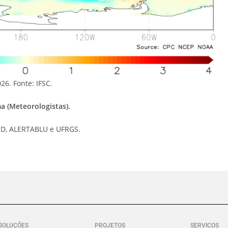
6. Fonte: IFSC.
a (Meteorologistas).
ERD, ALERTABLU e UFRGS.
SOLUÇÕES
PROJETOS
SERVICOS