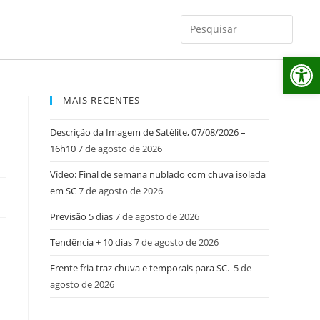
Ab
MAIS RECENTES
Descrição da Imagem de Satélite, 07/08/2026 –
16h10
7 de agosto de 2026
Vídeo: Final de semana nublado com chuva isolada
em SC
7 de agosto de 2026
Previsão 5 dias
7 de agosto de 2026
Tendência + 10 dias
7 de agosto de 2026
Frente fria traz chuva e temporais para SC.
5 de
agosto de 2026