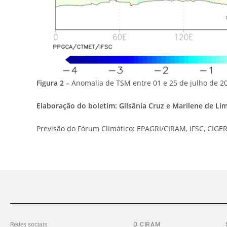
Figura 2 –
Anomalia de TSM entre 01 e 25 de julho de 202
Elaboração do boletim: Gilsânia Cruz e Marilene de Lim
Previsão do Fórum Climático: EPAGRI/CIRAM, IFSC, CIG
Redes sociais
O CIRAM