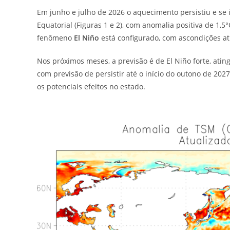
Em junho e julho de 2026 o aquecimento persistiu e se 
Equatorial (Figuras 1 e 2), com anomalia positiva de 1,5
fenômeno
El Niño
está configurado, com ascondições at
Nos próximos meses, a previsão é de El Niño forte, ati
com previsão de persistir até o início do outono de 
os potenciais efeitos no estado.