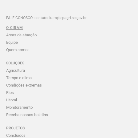
FALE CONOSCO: contatociram@epagri.sc.gov.br
O CIRAM
Áreas de atuação
Equipe
Quem somos
SOLUÇÕES
Agricultura
Tempo e clima
Condições extremas
Rios
Litoral
Monitoramento
Receba nossos boletins
PROJETOS
Concluídos