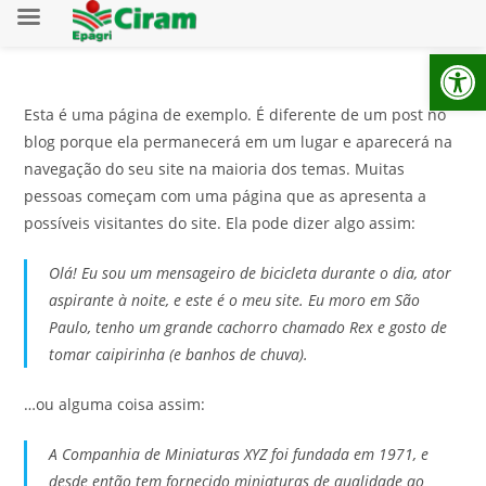
Ab
Esta é uma página de exemplo. É diferente de um post no
blog porque ela permanecerá em um lugar e aparecerá na
navegação do seu site na maioria dos temas. Muitas
pessoas começam com uma página que as apresenta a
possíveis visitantes do site. Ela pode dizer algo assim:
Olá! Eu sou um mensageiro de bicicleta durante o dia, ator
aspirante à noite, e este é o meu site. Eu moro em São
Paulo, tenho um grande cachorro chamado Rex e gosto de
tomar caipirinha (e banhos de chuva).
…ou alguma coisa assim:
A Companhia de Miniaturas XYZ foi fundada em 1971, e
desde então tem fornecido miniaturas de qualidade ao