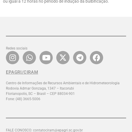
ou igual a 12 horas no período de indução da bulbificação.
Redes sociais
EPAGRI/CIRAM
Centro de Informações de Recursos Ambientais e de Hidrometeorologia
Rodovia Admar Gonzaga, 1347 – Itacorubi
Florianopolis, SC – Brasil – CEP 88034-901
Fone: (48) 3665-5006
FALE CONOSCO: contatociram@epagri.sc.gov.br