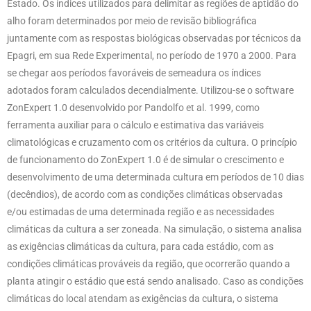
Estado. Os índices utilizados para delimitar as regiões de aptidão do
alho foram determinados por meio de revisão bibliográfica
juntamente com as respostas biológicas observadas por técnicos da
Epagri, em sua Rede Experimental, no período de 1970 a 2000. Para
se chegar aos períodos favoráveis de semeadura os índices
adotados foram calculados decendialmente. Utilizou-se o software
ZonExpert 1.0 desenvolvido por Pandolfo et al. 1999, como
ferramenta auxiliar para o cálculo e estimativa das variáveis
climatológicas e cruzamento com os critérios da cultura. O princípio
de funcionamento do ZonExpert 1.0 é de simular o crescimento e
desenvolvimento de uma determinada cultura em períodos de 10 dias
(decêndios), de acordo com as condições climáticas observadas
e/ou estimadas de uma determinada região e as necessidades
climáticas da cultura a ser zoneada. Na simulação, o sistema analisa
as exigências climáticas da cultura, para cada estádio, com as
condições climáticas prováveis da região, que ocorrerão quando a
planta atingir o estádio que está sendo analisado. Caso as condições
climáticas do local atendam as exigências da cultura, o sistema