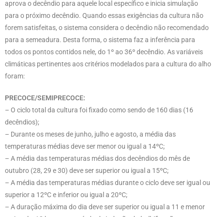
aprova o decêndio para aquele local específico e inicia simulação
para o próximo decêndio. Quando essas exigências da cultura não
forem satisfeitas, o sistema considera o decêndio não recomendado
para a semeadura. Desta forma, o sistema faz a inferência para
todos os pontos contidos nele, do 1º ao 36º decêndio. As variáveis
climáticas pertinentes aos critérios modelados para a cultura do alho
foram:
PRECOCE/SEMIPRECOCE:
– O ciclo total da cultura foi fixado como sendo de 160 dias (16
decêndios);
– Durante os meses de junho, julho e agosto, a média das
temperaturas médias deve ser menor ou igual a 14ºC;
– A média das temperaturas médias dos decêndios do mês de
outubro (28, 29 e 30) deve ser superior ou igual a 15ºC;
– A média das temperaturas médias durante o ciclo deve ser igual ou
superior a 12ºC e inferior ou igual a 20ºC;
– A duração máxima do dia deve ser superior ou igual a 11 e menor