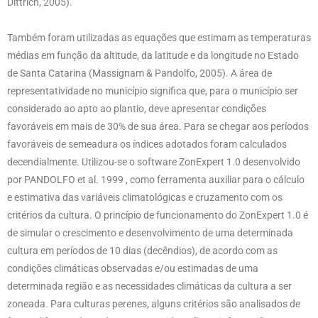
Dittrich, 2005).
Também foram utilizadas as equações que estimam as temperaturas
médias em função da altitude, da latitude e da longitude no Estado
de Santa Catarina (Massignam & Pandolfo, 2005). A área de
representatividade no município significa que, para o município ser
considerado ao apto ao plantio, deve apresentar condições
favoráveis em mais de 30% de sua área. Para se chegar aos períodos
favoráveis de semeadura os índices adotados foram calculados
decendialmente. Utilizou-se o software ZonExpert 1.0 desenvolvido
por PANDOLFO et al. 1999 , como ferramenta auxiliar para o cálculo
e estimativa das variáveis climatológicas e cruzamento com os
critérios da cultura. O princípio de funcionamento do ZonExpert 1.0 é
de simular o crescimento e desenvolvimento de uma determinada
cultura em períodos de 10 dias (decêndios), de acordo com as
condições climáticas observadas e/ou estimadas de uma
determinada região e as necessidades climáticas da cultura a ser
zoneada. Para culturas perenes, alguns critérios são analisados de