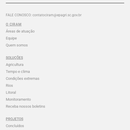
FALE CONOSCO: contatociram@epagri.sc.gov.br
O CIRAM
Áreas de atuação
Equipe
Quem somos
SOLUÇÕES
Agricultura
Tempo e clima
Condições extremas
Rios
Litoral
Monitoramento
Receba nossos boletins
PROJETOS
Concluídos