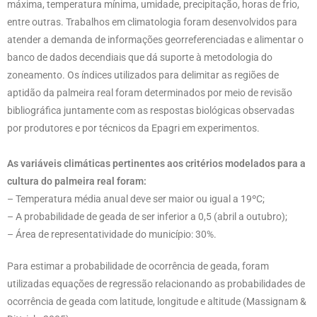
máxima, temperatura mínima, umidade, precipitação, horas de frio,
entre outras. Trabalhos em climatologia foram desenvolvidos para
atender a demanda de informações georreferenciadas e alimentar o
banco de dados decendiais que dá suporte à metodologia do
zoneamento. Os índices utilizados para delimitar as regiões de
aptidão da palmeira real foram determinados por meio de revisão
bibliográfica juntamente com as respostas biológicas observadas
por produtores e por técnicos da Epagri em experimentos.
As variáveis climáticas pertinentes aos critérios modelados para a
cultura do palmeira real foram:
– Temperatura média anual deve ser maior ou igual a 19ºC;
– A probabilidade de geada de ser inferior a 0,5 (abril a outubro);
– Área de representatividade do município: 30%.
Para estimar a probabilidade de ocorrência de geada, foram
utilizadas equações de regressão relacionando as probabilidades de
ocorrência de geada com latitude, longitude e altitude (Massignam &