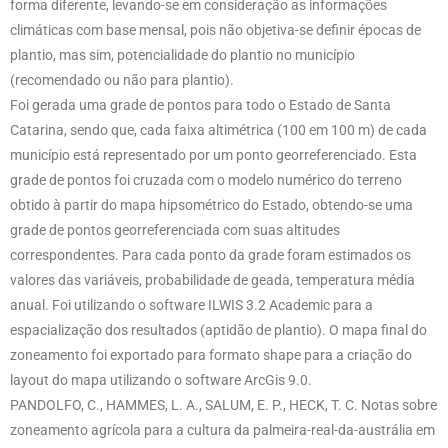
forma diferente, levando-se em consideração as informações
climáticas com base mensal, pois não objetiva-se definir épocas de
plantio, mas sim, potencialidade do plantio no município
(recomendado ou não para plantio).
Foi gerada uma grade de pontos para todo o Estado de Santa
Catarina, sendo que, cada faixa altimétrica (100 em 100 m) de cada
município está representado por um ponto georreferenciado. Esta
grade de pontos foi cruzada com o modelo numérico do terreno
obtido à partir do mapa hipsométrico do Estado, obtendo-se uma
grade de pontos georreferenciada com suas altitudes
correspondentes. Para cada ponto da grade foram estimados os
valores das variáveis, probabilidade de geada, temperatura média
anual. Foi utilizando o software ILWIS 3.2 Academic para a
espacialização dos resultados (aptidão de plantio). O mapa final do
zoneamento foi exportado para formato shape para a criação do
layout do mapa utilizando o software ArcGis 9.0.
PANDOLFO, C., HAMMES, L. A., SALUM, E. P., HECK, T. C. Notas sobre
zoneamento agrícola para a cultura da palmeira-real-da-austrália em