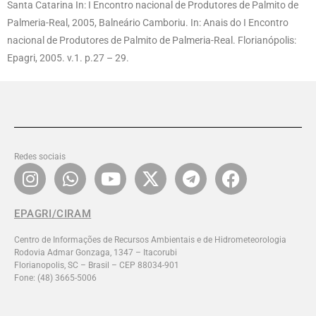
Santa Catarina In: I Encontro nacional de Produtores de Palmito de
Palmeria-Real, 2005, Balneário Camboriu. In: Anais do I Encontro
nacional de Produtores de Palmito de Palmeria-Real. Florianópolis:
Epagri, 2005. v.1. p.27 – 29.
Redes sociais
EPAGRI/CIRAM
Centro de Informações de Recursos Ambientais e de Hidrometeorologia
Rodovia Admar Gonzaga, 1347 – Itacorubi
Florianopolis, SC – Brasil – CEP 88034-901
Fone: (48) 3665-5006