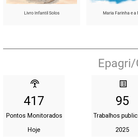
Livro Infantil Solos
Maria Farinha e a
Epagri