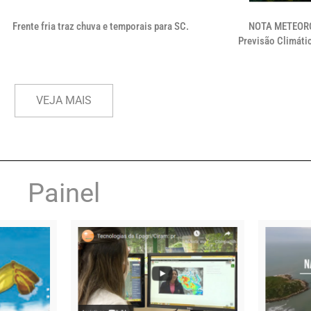
Frente fria traz chuva e temporais para SC.
NOTA METEORO
Previsão Climátic
VEJA MAIS
Painel