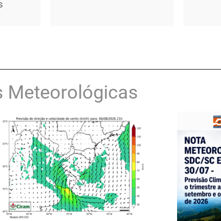
S
 Meteorológicas