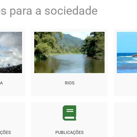
s para a sociedade
MA
RIOS
AÇÕES
PUBLICAÇÕES