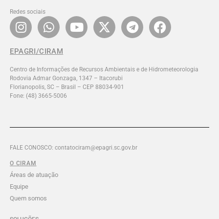
Redes sociais
EPAGRI/CIRAM
Centro de Informações de Recursos Ambientais e de Hidrometeorologia
Rodovia Admar Gonzaga, 1347 – Itacorubi
Florianopolis, SC – Brasil – CEP 88034-901
Fone: (48) 3665-5006
FALE CONOSCO: contatociram@epagri.sc.gov.br
O CIRAM
Áreas de atuação
Equipe
Quem somos