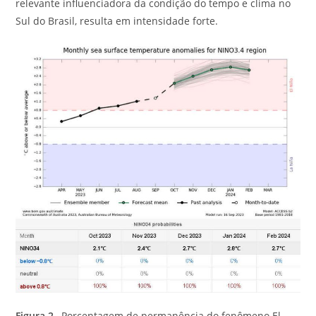
relevante influenciadora da condição do tempo e clima no
Sul do Brasil, resulta em intensidade forte.
Figura 2–
Porcentagem de permanência do fenômeno El