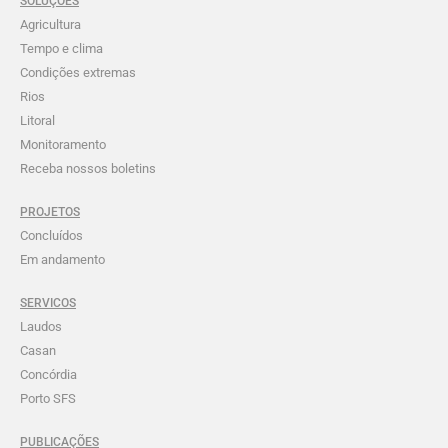
SOLUÇÕES
Agricultura
Tempo e clima
Condições extremas
Rios
Litoral
Monitoramento
Receba nossos boletins
PROJETOS
Concluídos
Em andamento
SERVICOS
Laudos
Casan
Concórdia
Porto SFS
PUBLICAÇÕES