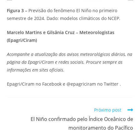
Figura 3 –
Previsão do fenômeno El Niño no primeiro
semestre de 2024. Dado: modelos climáticos do NCEP.
Marcelo Martins e Gilsânia Cruz – Meteorologistas
(Epagri/Ciram)
Acompanhe a atualização dos avisos meteorológicos diários, na
página da Epagri/Ciram e redes sociais. Procure sempre as
informações em sites oficiais
.
Epagri/Ciram no Facebook
e @epagriciram no Twitter
.
Próximo post
El Niño confirmado pelo Índice Oceânico de
monitoramento do Pacífico