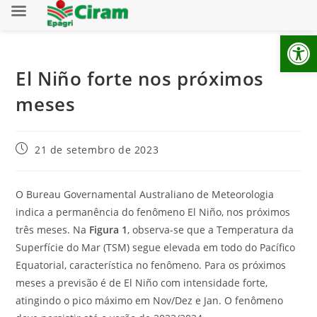
Ab
El Niño forte nos próximos
meses
21 de setembro de 2023
O Bureau Governamental Australiano de Meteorologia
indica a permanência do fenômeno El Niño, nos próximos
três meses. Na
Figura 1
, observa-se que a Temperatura da
Superfície do Mar (TSM) segue elevada em todo do Pacífico
Equatorial, característica no fenômeno. Para os próximos
meses a previsão é de El Niño com intensidade forte,
atingindo o pico máximo em Nov/Dez e Jan. O fenômeno