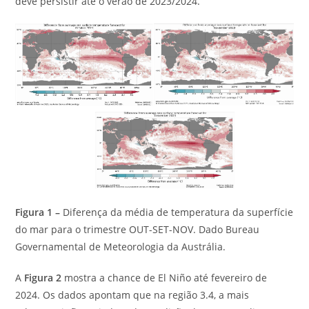
deve persistir até o verão de 2023/2024.
Figura 1 –
Diferença da média de temperatura da superfície
do mar para o trimestre OUT-SET-NOV. Dado Bureau
Governamental de Meteorologia da Austrália.
A
Figura 2
mostra a chance de El Niño até fevereiro de
2024. Os dados apontam que na região 3.4, a mais