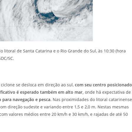
 litoral de Santa Catarina e o Rio Grande do Sul, às 10:30 (hora
SDC/SC.
ciclone se desloca em direção ao sul,
com seu centro posicionado
ificativo é esperado também em alto mar,
onde há expectativa de
o para navegação e pesca
. Nas proximidades do litoral catarinense
com direção sudeste e variando entre 1,5 e 2,0 m. Nestas mesmas
 com valores médios entre 20 km/h e 30 km/h, e rajadas de até 50