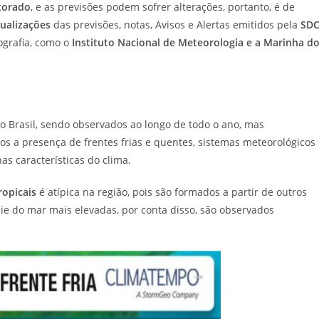
torado
, e as previsões podem sofrer alterações, portanto, é de
ualizações
das previsões, notas, Avisos e Alertas emitidos pela
SDC
ografia, como o
Instituto Nacional de Meteorologia e a Marinha d
 Brasil, sendo observados ao longo de todo o ano, mas
os a presença de frentes frias e quentes, sistemas meteorológicos
as características do clima.
ropicais
é atípica na região, pois são formados a partir de outros
e do mar mais elevadas, por conta disso, são observados