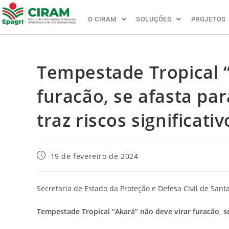
O CIRAM
SOLUÇÕES
PROJETOS
Tempestade Tropical “
furacão, se afasta pa
traz riscos significativ
19 de fevereiro de 2024
Secretaria de Estado da Proteção e Defesa Civil de San
Tempestade Tropical “Akará” não deve virar furacão, se 