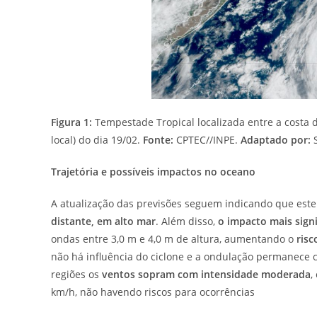
Figura 1:
Tempestade Tropical localizada entre a costa do
local) do dia 19/02.
Fonte:
CPTEC//INPE.
Adaptado por:
Trajetória e possíveis impactos no oceano
A atualização das previsões seguem indicando que este 
distante, em alto mar
. Além disso,
o impacto mais sign
ondas entre 3,0 m e 4,0 m de altura, aumentando o
risc
não há influência do ciclone e a ondulação permanece 
regiões os
ventos sopram com intensidade moderada
,
km/h, não havendo riscos para ocorrências