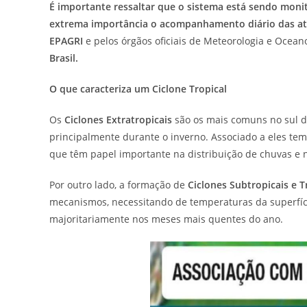
É importante ressaltar que o sistema está sendo moni
extrema importância o acompanhamento diário das at
EPAGRI
e pelos órgãos oficiais de Meteorologia e Ocean
Brasil.
O que caracteriza um Ciclone Tropical
Os
Ciclones Extratropicais
são os mais comuns no sul do
principalmente durante o inverno. Associado a eles tem
que têm papel importante na distribuição de chuvas e n
Por outro lado, a formação de
Ciclones Subtropicais e T
mecanismos, necessitando de temperaturas da superfíci
majoritariamente nos meses mais quentes do ano.