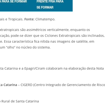
ais e Tropicais.
Fonte:
Climatempo.
Extratropicais são assimétricos verticalmente, enquanto os
cação, pode-se dizer que os Ciclones Extratropicais são inclinados,
. Essa característica fica nítida nas imagens de satélite, em
r um “olho” no núcleo do sistema.
anta Catarina e a Epagri/Ciram colaboram na elaboração desta Nota
nta Catarina
– CIGERD (Centro Integrado de Gerenciamento de Risco
 Rural de Santa Catarina