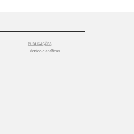
PUBLICAÇÕES
Técnico-científicas