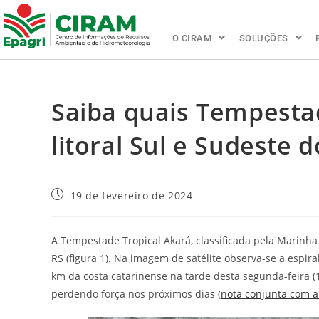
O CIRAM
SOLUÇÕES
Saiba quais Tempesta
litoral Sul e Sudeste d
19 de fevereiro de 2024
A Tempestade Tropical Akará, classificada pela Marinha 
RS (figura 1). Na imagem de satélite observa-se a espi
km da costa catarinense na tarde desta segunda-feira (1
perdendo força nos próximos dias (
nota conjunta com a 