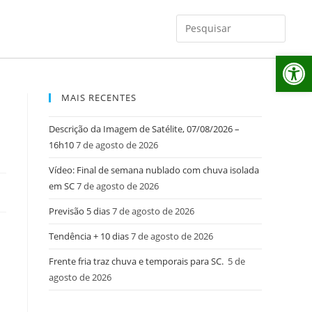
Ab
MAIS RECENTES
Descrição da Imagem de Satélite, 07/08/2026 –
16h10
7 de agosto de 2026
Vídeo: Final de semana nublado com chuva isolada
em SC
7 de agosto de 2026
Previsão 5 dias
7 de agosto de 2026
Tendência + 10 dias
7 de agosto de 2026
Frente fria traz chuva e temporais para SC.
5 de
agosto de 2026