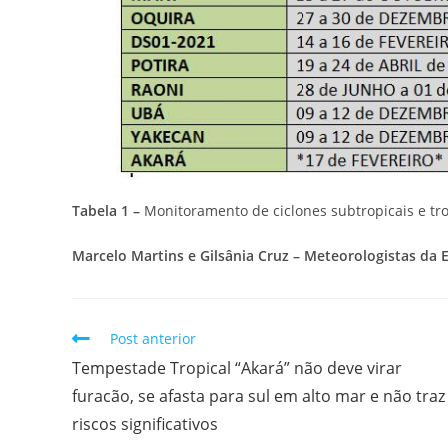
Tabela 1 –
Monitoramento de ciclones subtropicais e tro
Marcelo Martins e Gilsânia Cruz – Meteorologistas da 
Post anterior
Tempestade Tropical “Akará” não deve virar
furacão, se afasta para sul em alto mar e não traz
riscos significativos