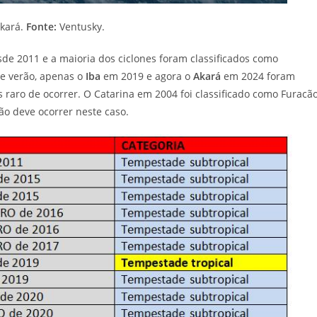
kará.
Fonte:
Ventusky.
de 2011 e a maioria dos ciclones foram classificados como
e verão, apenas o
Iba
em 2019 e agora o
Akará
em 2024 foram
raro de ocorrer. O Catarina em 2004 foi classificado como Furacão
ão deve ocorrer neste caso.