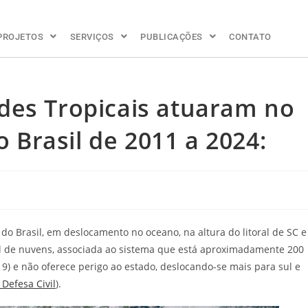
PROJETOS
SERVIÇOS
PUBLICAÇÕES
CONTATO
des Tropicais atuaram no
o Brasil de 2011 a 2024:
do Brasil, em deslocamento no oceano, na altura do litoral de SC e
ral de nuvens, associada ao sistema que está aproximadamente 200
9) e não oferece perigo ao estado, deslocando-se mais para sul e
Defesa Civil
).