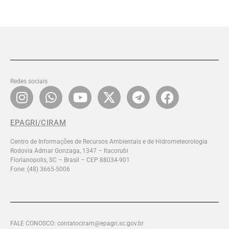
Redes sociais
EPAGRI/CIRAM
Centro de Informações de Recursos Ambientais e de Hidrometeorologia
Rodovia Admar Gonzaga, 1347 – Itacorubi
Florianopolis, SC – Brasil – CEP 88034-901
Fone: (48) 3665-5006
FALE CONOSCO: contatociram@epagri.sc.gov.br