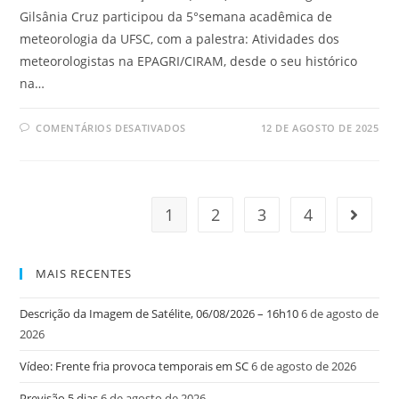
Gilsânia Cruz participou da 5°semana acadêmica de
meteorologia da UFSC, com a palestra: Atividades dos
meteorologistas na EPAGRI/CIRAM, desde o seu histórico
na…
COMENTÁRIOS DESATIVADOS
12 DE AGOSTO DE 2025
1
2
3
4
MAIS RECENTES
Descrição da Imagem de Satélite, 06/08/2026 – 16h10
6 de agosto de
2026
Vídeo: Frente fria provoca temporais em SC
6 de agosto de 2026
Previsão 5 dias
6 de agosto de 2026