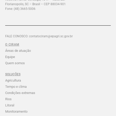
Florianopolis, SC – Brasil – CEP 88034-901
Fone: (48) 3665-5006
FALE CONOSCO: contatociram@epagri.sc.gov.br
O CIRAM
Áreas de atuação
Equipe
Quem somos
SOLUÇÕES
Agricultura
Tempo e clima
Condições extremas
Rios
Litoral
Monitoramento