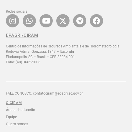
Redes sociais
EPAGRI/CIRAM
Centro de Informações de Recursos Ambientais e de Hidrometeorologia
Rodovia Admar Gonzaga, 1347 – Itacorubi
Florianopolis, SC – Brasil – CEP 88034-901
Fone: (48) 3665-5006
FALE CONOSCO: contatociram@epagri.sc.gov.br
O CIRAM
Áreas de atuação
Equipe
Quem somos