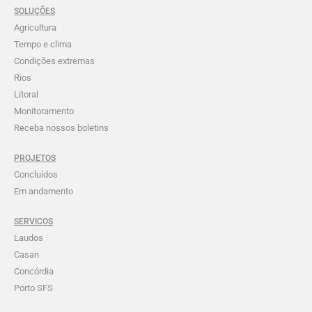
SOLUÇÕES
Agricultura
Tempo e clima
Condições extremas
Rios
Litoral
Monitoramento
Receba nossos boletins
PROJETOS
Concluídos
Em andamento
SERVICOS
Laudos
Casan
Concórdia
Porto SFS