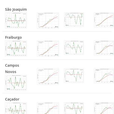
São Joaquim
Fraiburgo
Campos
Novos
Caçador