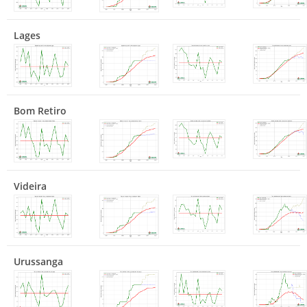
Lages
Bom Retiro
Videira
Urussanga