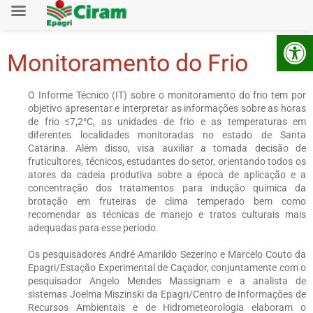
Ab
Monitoramento do Frio
O Informe Técnico (IT) sobre o monitoramento do frio tem por
objetivo apresentar e interpretar as informações sobre as horas
de frio ≤7,2°C, as unidades de frio e as temperaturas em
diferentes localidades monitoradas no estado de Santa
Catarina. Além disso, visa auxiliar a tomada decisão de
fruticultores, técnicos, estudantes do setor, orientando todos os
atores da cadeia produtiva sobre a época de aplicação e a
concentração dos tratamentos para indução química da
brotação em fruteiras de clima temperado bem como
recomendar as técnicas de manejo e tratos culturais mais
adequadas para esse período.
Os pesquisadores André Amarildo Sezerino e Marcelo Couto da
Epagri/Estação Experimental de Caçador, conjuntamente com o
pesquisador Angelo Mendes Massignam e a analista de
sistemas Joelma Miszinski da Epagri/Centro de Informações de
Recursos Ambientais e de Hidrometeorologia elaboram o