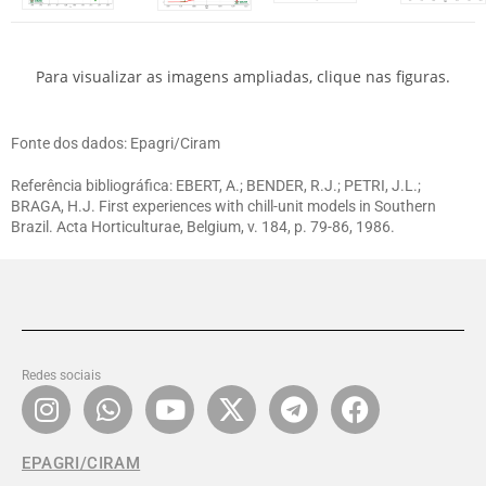
Para visualizar as imagens ampliadas, clique nas figuras.
Fonte dos dados: Epagri/Ciram
Referência bibliográfica: EBERT, A.; BENDER, R.J.; PETRI, J.L.;
BRAGA, H.J. First experiences with chill-unit models in Southern
Brazil. Acta Horticulturae, Belgium, v. 184, p. 79-86, 1986.
Redes sociais
EPAGRI/CIRAM