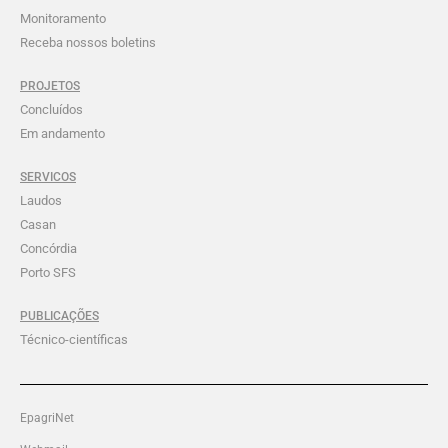
Monitoramento
Receba nossos boletins
PROJETOS
Concluídos
Em andamento
SERVICOS
Laudos
Casan
Concórdia
Porto SFS
PUBLICAÇÕES
Técnico-científicas
EpagriNet