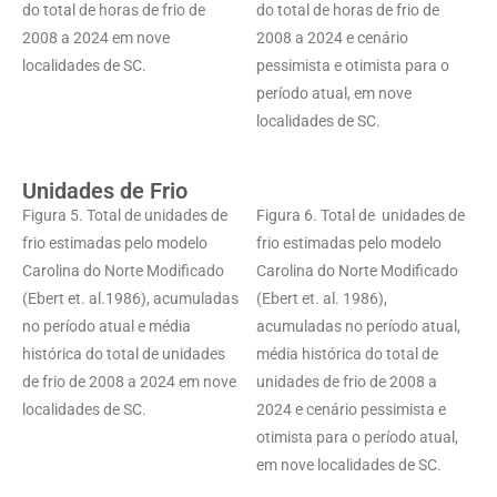
do total de horas de frio de
do total de horas de frio de
2008 a 2024 em nove
2008 a 2024 e cenário
localidades de SC.
pessimista e otimista para o
período atual, em nove
localidades de SC.
Unidades de Frio
Figura 5. Total de unidades de
Figura 6. Total de unidades de
frio estimadas pelo modelo
frio estimadas pelo modelo
Carolina do Norte Modificado
Carolina do Norte Modificado
(Ebert et. al.1986), acumuladas
(Ebert et. al. 1986),
no período atual e média
acumuladas no período atual,
histórica do total de unidades
média histórica do total de
de frio de 2008 a 2024 em nove
unidades de frio de 2008 a
localidades de SC.
2024 e cenário pessimista e
otimista para o período atual,
em nove localidades de SC.