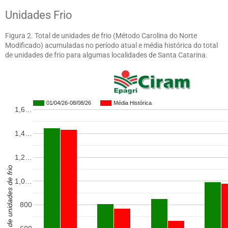
Unidades Frio
Figura 2. Total de unidades de frio (Método Carolina do Norte
Modificado) acumuladas no período atual e média histórica do total
de unidades de frio para algumas localidades de Santa Catarina.
01/04/26-08/08/26
Média Histórica
1,6…
1,4…
1,2…
Total de unidades de frio
1,0…
800