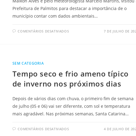
Maikon Alves e pelo meteorologista Marcelo Martins, visitou
Prefeitura de Palmitos para destacar a importância de o
município contar com dados ambientais…
COMENTÁRIOS DESATIVADOS
7 DE JULHO DE 20
SEM CATEGORIA
Tempo seco e frio ameno típico
de inverno nos próximos dias
Depois de vários dias com chuva, o primeiro fim de semana
de julho (05 e 06) vai ser diferente, com sol e temperatura
mais agradável. Nas próximas semanas, Santa Catarina…
COMENTÁRIOS DESATIVADOS
4 DE JULHO DE 20