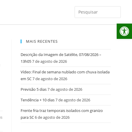
Ab
MAIS RECENTES
Descrição da Imagem de Satélite, 07/08/2026 –
13h05
7 de agosto de 2026
m
Vídeo: Final de semana nublado com chuva isolada
em SC
7 de agosto de 2026
Previsão 5 dias
7 de agosto de 2026
Tendência + 10 dias
7 de agosto de 2026
Frente fria traz temporais isolados com granizo
para SC
6 de agosto de 2026
26