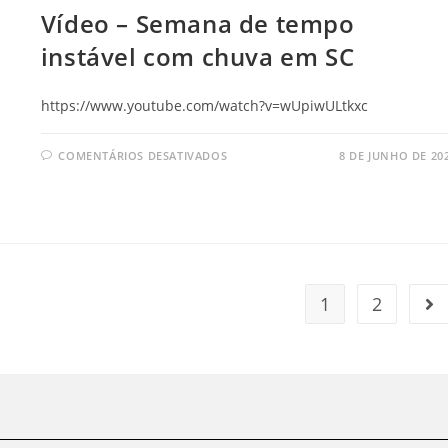
Vídeo – Semana de tempo
instável com chuva em SC
https://www.youtube.com/watch?v=wUpiwULtkxc
COMENTÁRIOS DESATIVADOS
8 DE JUNHO DE 20
1
2