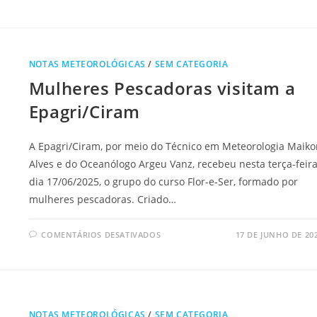
NOTAS METEOROLÓGICAS
/
SEM CATEGORIA
Mulheres Pescadoras visitam a
Epagri/Ciram
A Epagri/Ciram, por meio do Técnico em Meteorologia Maiko
Alves e do Oceanólogo Argeu Vanz, recebeu nesta terça-feira
dia 17/06/2025, o grupo do curso Flor-e-Ser, formado por
mulheres pescadoras. Criado…
COMENTÁRIOS DESATIVADOS
17 DE JUNHO DE 20
NOTAS METEOROLÓGICAS
/
SEM CATEGORIA