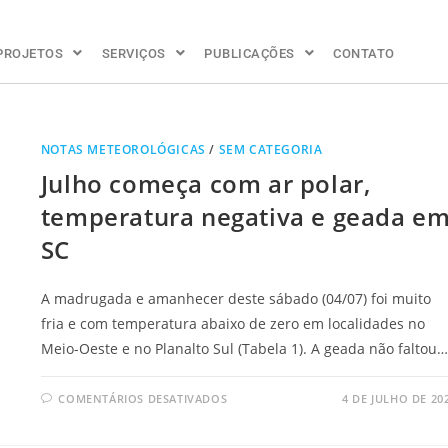
PROJETOS
SERVIÇOS
PUBLICAÇÕES
CONTATO
NOTAS METEOROLÓGICAS
/
SEM CATEGORIA
Julho começa com ar polar,
temperatura negativa e geada e
SC
A madrugada e amanhecer deste sábado (04/07) foi muito
fria e com temperatura abaixo de zero em localidades no
Meio-Oeste e no Planalto Sul (Tabela 1). A geada não faltou…
COMENTÁRIOS DESATIVADOS
4 DE JULHO DE 20