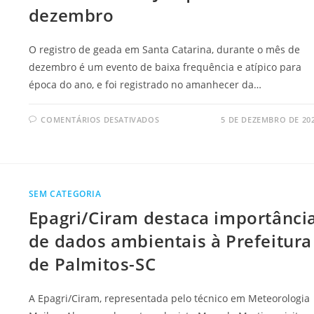
dezembro
O registro de geada em Santa Catarina, durante o mês de
dezembro é um evento de baixa frequência e atípico para
época do ano, e foi registrado no amanhecer da…
COMENTÁRIOS DESATIVADOS
5 DE DEZEMBRO DE 20
SEM CATEGORIA
Epagri/Ciram destaca importânci
de dados ambientais à Prefeitura
de Palmitos-SC
A Epagri/Ciram, representada pelo técnico em Meteorologia