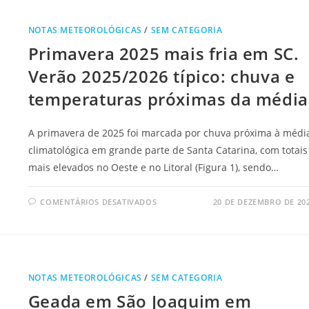
NOTAS METEOROLÓGICAS
/
SEM CATEGORIA
Primavera 2025 mais fria em SC.
Verão 2025/2026 típico: chuva e
temperaturas próximas da média
A primavera de 2025 foi marcada por chuva próxima à médi
climatológica em grande parte de Santa Catarina, com totais
mais elevados no Oeste e no Litoral (Figura 1), sendo…
COMENTÁRIOS DESATIVADOS
20 DE DEZEMBRO DE 20
NOTAS METEOROLÓGICAS
/
SEM CATEGORIA
Geada em São Joaquim em