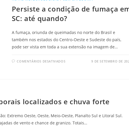
Persiste a condição de fumaça e
SC: até quando?
A fumaça, oriunda de queimadas no norte do Brasil e
também nos estados do Centro-Oeste e Sudeste do país,
pode ser vista em toda a sua extensão na imagem de…
COMENTÁRIOS DESATIVADOS
9 DE SETEMBRO DE 20
orais localizados e chuva forte
o: Extremo Oeste, Oeste, Meio-Oeste, Planalto Sul e Litoral Sul.
 rajadas de vento e chance de granizo. Totais…