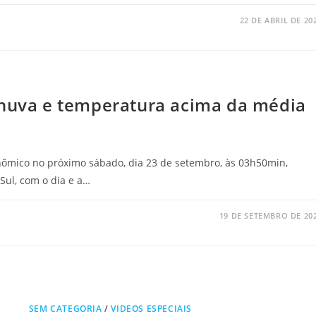
22 DE ABRIL DE 20
chuva e temperatura acima da média
nômico no próximo sábado, dia 23 de setembro, às 03h50min,
Sul, com o dia e a…
19 DE SETEMBRO DE 20
SEM CATEGORIA
/
VIDEOS ESPECIAIS